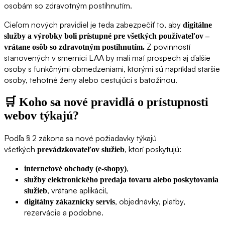
osobám so zdravotným postihnutím.
Cieľom nových pravidiel je teda zabezpečiť to, aby
digitálne
služby a výrobky boli prístupné pre všetkých používateľov –
Z povinností
vrátane osôb so zdravotným postihnutím.
stanovených v smernici EAA by mali mať prospech aj ďalšie
osoby s funkčnými obmedzeniami, ktorými sú napríklad staršie
osoby, tehotné ženy alebo cestujúci s batožinou.
🛒
Koho sa nové pravidlá o prístupnosti
webov týkajú?
Podľa § 2 zákona sa nové požiadavky týkajú
všetkých
, ktorí poskytujú:
prevádzkovateľov služieb
,
internetové obchody (e-shopy)
služby elektronického predaja tovaru alebo poskytovania
, vrátane aplikácií,
služieb
, objednávky, platby,
digitálny zákaznícky servis
rezervácie a podobne.