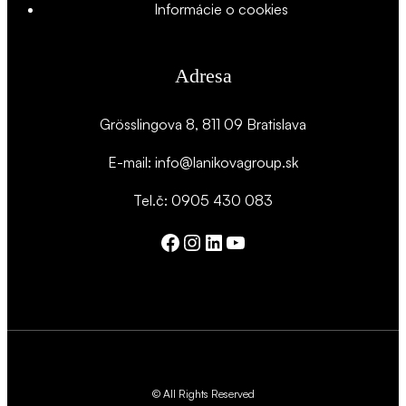
Informácie o cookies
Adresa
Grösslingova 8, 811 09 Bratislava
E-mail: info@lanikovagroup.sk
Tel.č: 0905 430 083
Facebook
Instagram
LinkedIn
YouTube
© All Rights Reserved