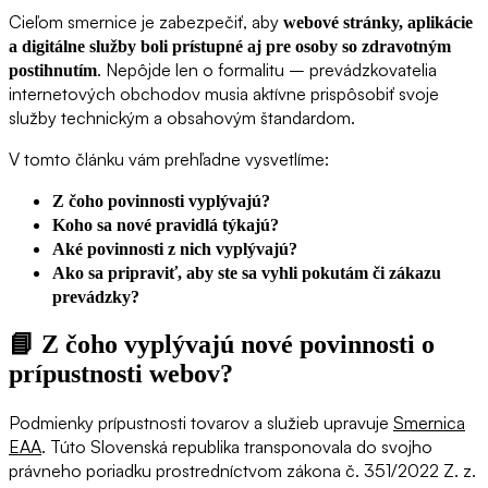
Cieľom smernice je zabezpečiť, aby
webové stránky, aplikácie
a digitálne služby boli prístupné aj pre osoby so zdravotným
. Nepôjde len o formalitu – prevádzkovatelia
postihnutím
internetových obchodov musia aktívne prispôsobiť svoje
služby technickým a obsahovým štandardom.
V tomto článku vám prehľadne vysvetlíme:
Z čoho povinnosti vyplývajú?
Koho sa nové pravidlá týkajú?
Aké povinnosti z nich vyplývajú?
Ako sa pripraviť, aby ste sa vyhli pokutám či zákazu
prevádzky?
📘
Z čoho vyplývajú nové povinnosti o
prípustnosti webov?
Podmienky prípustnosti tovarov a služieb upravuje
Smernica
EAA
. Túto Slovenská republika transponovala do svojho
právneho poriadku prostredníctvom zákona č. 351/2022 Z. z.