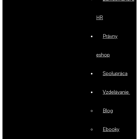
HR
Právny
eshop
Spolupráca
Vzdelávanie
Blog
Ebooky