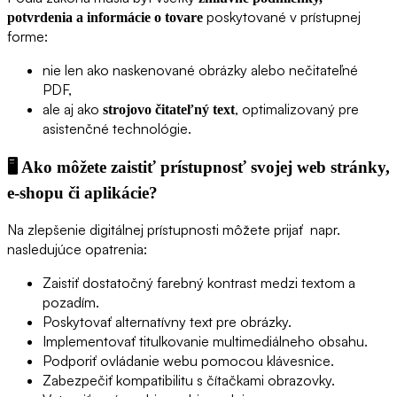
poskytované v prístupnej
potvrdenia a informácie o tovare
forme:
nie len ako naskenované obrázky alebo nečitateľné
PDF,
ale aj ako
, optimalizovaný pre
strojovo čitateľný text
asistenčné technológie.
🖥️
Ako môžete zaistiť prístupnosť svojej web stránky,
e-shopu či aplikácie?
Na zlepšenie digitálnej prístupnosti môžete prijať napr.
nasledujúce opatrenia:
Zaistiť dostatočný farebný kontrast medzi textom a
pozadím.
Poskytovať alternatívny text pre obrázky.
Implementovať titulkovanie multimediálneho obsahu.
Podporiť ovládanie webu pomocou klávesnice.
Zabezpečiť kompatibilitu s čítačkami obrazovky.