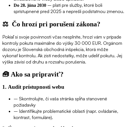
– platí pre služby, ktoré boli
Do 28. júna 2030
sprístupnené pred 2025 a neprešli podstatnou zmenou.
⚖️
Čo hrozí pri porušení zákona?
Pokiaľ si svoje povinnosti včas nesplníte, hrozí vám v prípade
kontroly pokuta maximálne do výšky 30 000 EUR. Orgánom
dozoru je Slovenská obchodná inšpekcia, ktorá môže
vykonať kontrolu. Ak zistí nedostatky, môže udeliť pokutu. Jej
výška závisí od druhu a rozsahu porušenia.
🧰
Ako sa pripraviť?
1.
Audit prístupnosti webu
– Skontrolujte, či vaša stránka spĺňa stanovené
požiadavky
– Identifikujte problematické oblasti (napr. ovládanie,
kontrast, formuláre).