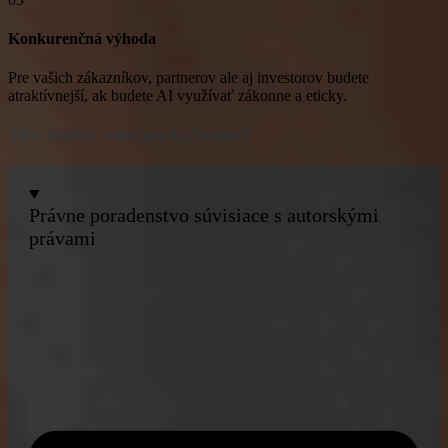
Konkurenčná výhoda
Pre vašich zákazníkov, partnerov ale aj investorov budete
atraktívnejší, ak budete AI využívať zákonne a eticky.
Aké služby vám poskytneme?
Právne poradenstvo súvisiace s autorskými
právami