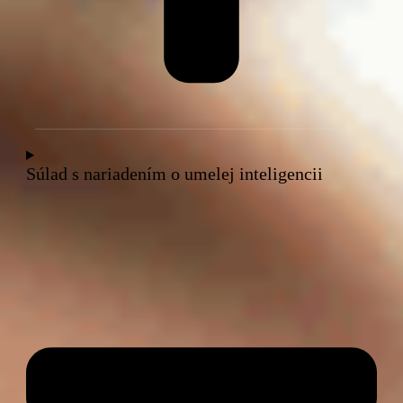
Súlad s nariadením o umelej inteligencii