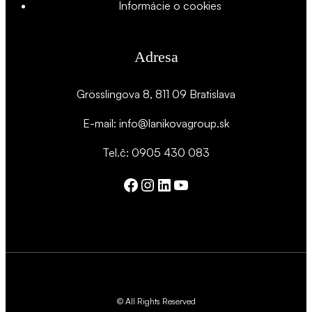
Informácie o cookies
Adresa
Grösslingova 8, 811 09 Bratislava
E-mail: info@lanikovagroup.sk
Tel.č: 0905 430 083
Facebook
Instagram
LinkedIn
YouTube
© All Rights Reserved