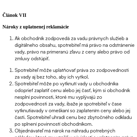
Článok VII
Nároky z uplatnenej reklamácie
Ak obchodník zodpovedá za vadu právnych služieb a
digitálneho obsahu, spotrebiteľ má právo na odstránenie
vady, právo na primeranú zľavu z ceny alebo právo od
zmluvy odstúpiť.
Spotrebiteľ môže uplatňovať práva zo zodpovednosti
za vady aj bez toho, aby ich vytkol.
Spotrebiteľ môže po vytknutí vady u obchodníka
odoprieť zaplatiť cenu alebo jej časť, kým si obchodník
nesplní povinnosti, ktoré mu vyplývajú zo
zodpovednosti za vady, ibaže je spotrebiteľ v čase
vytknutiavady v omeškaní so zaplatením ceny alebo jej
časti. Spotrebiteľ uhradí cenu bez zbytočného odkladu
po splnení povinností obchodníkom.
Objednávateľ má nárok na náhradu potrebných