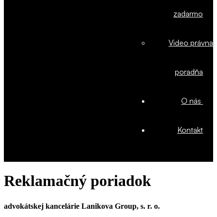
zadarmo
Video právna
poradňa
O nás
Kontakt
Reklamačný poriadok
advokátskej kancelárie Lanikova Group, s. r. o.