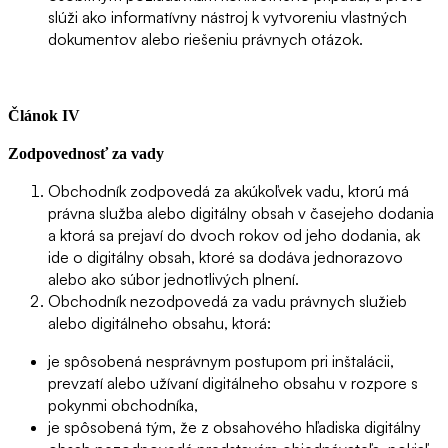
slúži ako informatívny nástroj k vytvoreniu vlastných
dokumentov alebo riešeniu právnych otázok.
Článok IV
Zodpovednosť za vady
Obchodník zodpovedá za akúkoľvek vadu, ktorú má
právna služba alebo digitálny obsah v časejeho dodania
a ktorá sa prejaví do dvoch rokov od jeho dodania, ak
ide o digitálny obsah, ktoré sa dodáva jednorazovo
alebo ako súbor jednotlivých plnení.
Obchodník nezodpovedá za vadu právnych služieb
alebo digitálneho obsahu, ktorá:
je spôsobená nesprávnym postupom pri inštalácii,
prevzatí alebo užívaní digitálneho obsahu v rozpore s
pokynmi obchodníka,
je spôsobená tým, že z obsahového hľadiska digitálny