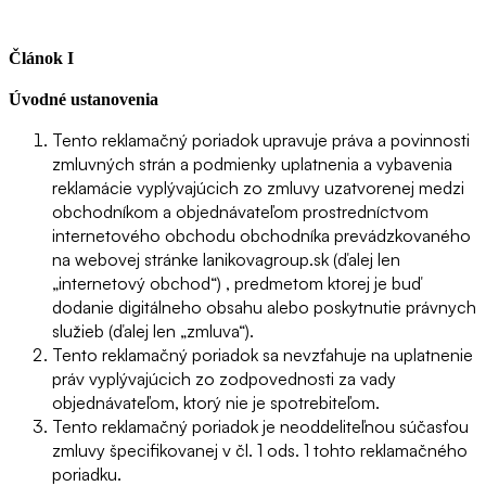
Článok I
Úvodné ustanovenia
Tento reklamačný poriadok upravuje práva a povinnosti
zmluvných strán a podmienky uplatnenia a vybavenia
reklamácie vyplývajúcich zo zmluvy uzatvorenej medzi
obchodníkom a objednávateľom prostredníctvom
internetového obchodu obchodníka prevádzkovaného
na webovej stránke lanikovagroup.sk (ďalej len
„internetový obchod“) , predmetom ktorej je buď
dodanie digitálneho obsahu alebo poskytnutie právnych
služieb (ďalej len „zmluva“).
Tento reklamačný poriadok sa nevzťahuje na uplatnenie
práv vyplývajúcich zo zodpovednosti za vady
objednávateľom, ktorý nie je spotrebiteľom.
Tento reklamačný poriadok je neoddeliteľnou súčasťou
zmluvy špecifikovanej v čl. 1 ods. 1 tohto reklamačného
poriadku.