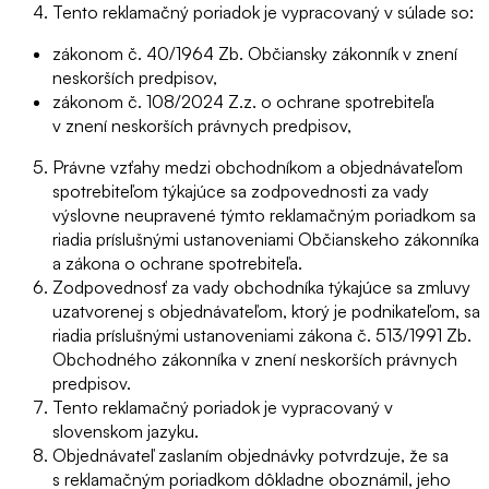
Tento reklamačný poriadok je vypracovaný v súlade so:
zákonom č. 40/1964 Zb. Občiansky zákonník v znení
neskorších predpisov,
zákonom č. 108/2024 Z.z. o ochrane spotrebiteľa
v znení neskorších právnych predpisov,
Právne vzťahy medzi obchodníkom a objednávateľom
spotrebiteľom týkajúce sa zodpovednosti za vady
výslovne neupravené týmto reklamačným poriadkom sa
riadia príslušnými ustanoveniami Občianskeho zákonníka
a zákona o ochrane spotrebiteľa.
Zodpovednosť za vady obchodníka týkajúce sa zmluvy
uzatvorenej s objednávateľom, ktorý je podnikateľom, sa
riadia príslušnými ustanoveniami zákona č. 513/1991 Zb.
Obchodného zákonníka v znení neskorších právnych
predpisov.
Tento reklamačný poriadok je vypracovaný v
slovenskom jazyku.
Objednávateľ zaslaním objednávky potvrdzuje, že sa
s reklamačným poriadkom dôkladne oboznámil, jeho