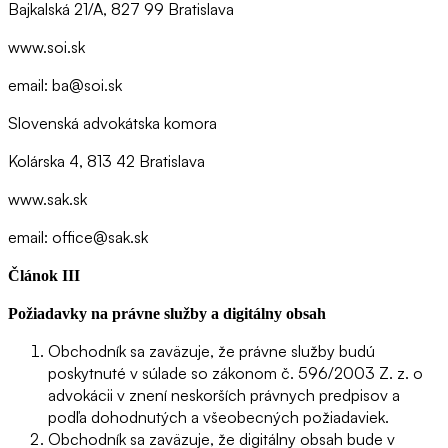
Bajkalská 21/A, 827 99 Bratislava
www.soi.sk
email: ba@soi.sk
Slovenská advokátska komora
Kolárska 4, 813 42 Bratislava
www.sak.sk
email: office@sak.sk
Článok III
Požiadavky na právne služby a digitálny obsah
Obchodník sa zaväzuje, že právne služby budú
poskytnuté v súlade so zákonom č. 596/2003 Z. z. o
advokácii v znení neskorších právnych predpisov a
podľa dohodnutých a všeobecných požiadaviek.
Obchodník sa zaväzuje, že digitálny obsah bude v