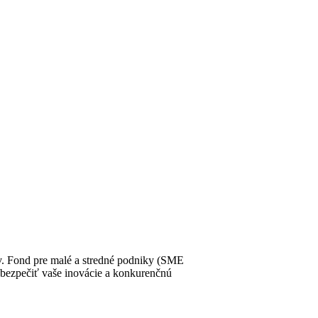
v. Fond pre malé a stredné podniky (SME
bezpečiť vaše inovácie a konkurenčnú