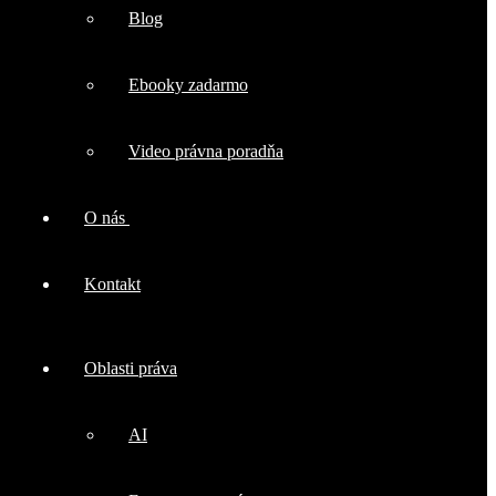
Blog
Ebooky zadarmo
Video právna poradňa
O nás
Kontakt
Oblasti práva
AI