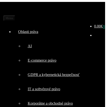
Menu
0.00
€
Oblasti práva
AI
E-commerce právo
GDPR a kybernetická bezpečnosť
IT a softvérové právo
Korporátne a obchodné právo