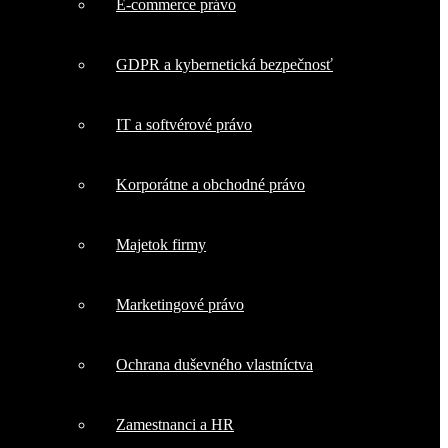
E-commerce právo
GDPR a kybernetická bezpečnosť
IT a softvérové právo
Korporátne a obchodné právo
Majetok firmy
Marketingové právo
Ochrana duševného vlastníctva
Zamestnanci a HR