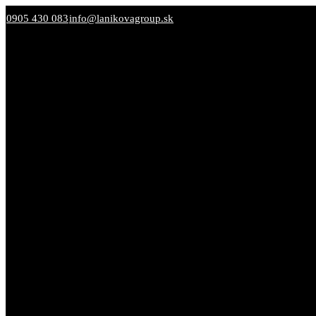
0905 430 083
info@lanikovagroup.sk