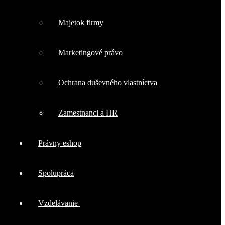
Majetok firmy
Marketingové právo
Ochrana duševného vlastníctva
Zamestnanci a HR
Právny eshop
Spolupráca
Vzdelávanie