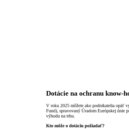
Dotácie na ochranu know-h
V roku 2025 môžete ako podnikatelia opäť vy
Fund), spravovaný Úradom Európskej únie pr
výhodu na trhu.
Kto môže o dotáciu požiadať?