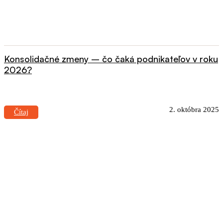
Konsolidačné zmeny – čo čaká podnikateľov v roku
2026?
2. októbra 2025
Čítaj