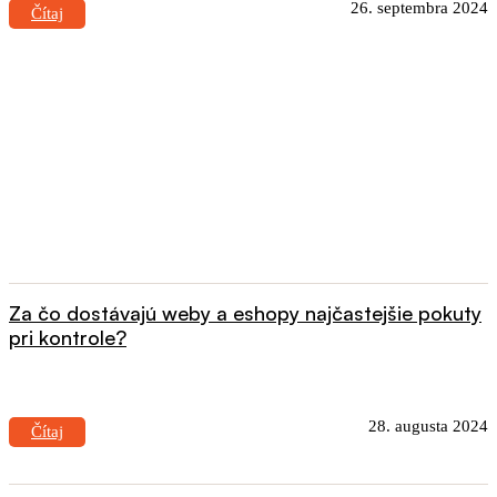
26. septembra 2024
Čítaj
Za čo dostávajú weby a eshopy najčastejšie pokuty
pri kontrole?
28. augusta 2024
Čítaj