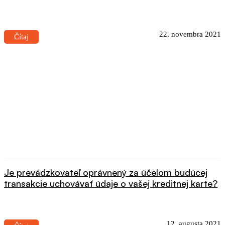
22. novembra 2021
Čítaj
Je prevádzkovateľ oprávnený za účelom budúcej
transakcie uchovávať údaje o vašej kreditnej karte?
12. augusta 2021