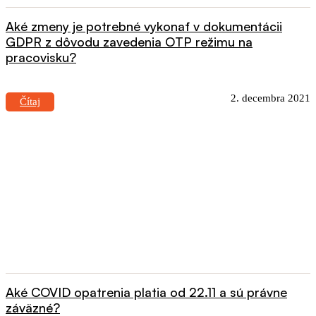
Aké zmeny je potrebné vykonať v dokumentácii
GDPR z dôvodu zavedenia OTP režimu na
pracovisku?
2. decembra 2021
Čítaj
Aké COVID opatrenia platia od 22.11 a sú právne
záväzné?