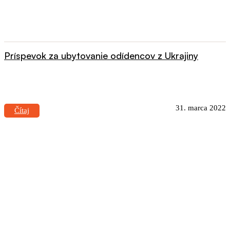
Príspevok za ubytovanie odídencov z Ukrajiny
31. marca 2022
Čítaj