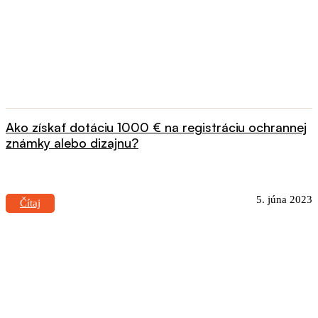
Ako získať dotáciu 1000 € na registráciu ochrannej
známky alebo dizajnu?
5. júna 2023
Čítaj