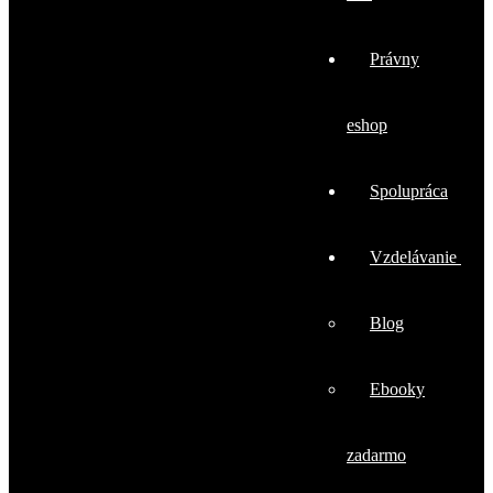
Právny
eshop
Spolupráca
Vzdelávanie
Blog
Ebooky
zadarmo