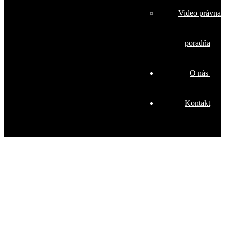
Video právna
poradňa
O nás
Kontakt