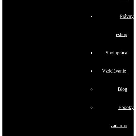
Právny
eshop
Spolupráca
Vzdelávanie
Blog
Ebooky
zadarmo