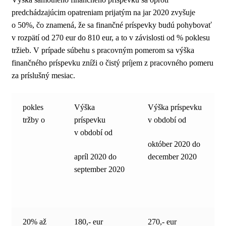
predchádzajúcim opatreniam prijatým na jar 2020 zvyšuje
o 50%, čo znamená, že sa finančné príspevky budú pohybovať
v rozpätí od 270 eur do 810 eur, a to v závislosti od % poklesu
tržieb. V prípade súbehu s pracovným pomerom sa výška
finančného príspevku zníži o čistý príjem z pracovného pomeru
za príslušný mesiac.
pokles
Výška
Výška príspevku
tržby o
príspevku
v období od
v období od
október 2020 do
apríl 2020 do
december 2020
september 2020
20% až
180,- eur
270,- eur