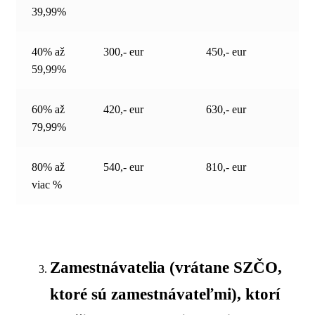
39,99%
40% až
300,- eur
450,- eur
59,99%
60% až
420,- eur
630,- eur
79,99%
80% až
540,- eur
810,- eur
viac %
Zamestnávatelia (vrátane SZČO,
ktoré sú zamestnávateľmi), ktorí