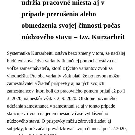
udržia pracovné miesta aj v
prípade prerušenia alebo
obmedzenia svojej činnosti počas
núdzového stavu – tzv. Kurzarbeit
Systematika Kurzarbeitu ostáva bezo zmeny v tom, že naďalej
budú existovať dva varianty finančnej pomoci a ostáva na
voľbe zamestnávateľa, ktorú z týchto variantov zvolí za
vhodnejšiu. Pre oba varianty však platí, že po novom môžu
zamestnávatelia žiadať príspevky aj na tých svojich
zamestnancov, ktorí boli do pracovného pomeru prijatí až po 1.
3. 2020, najneskôr však k 2. 9. 2020. Obdobie povinného
udržania zamestnanca v zamestnaní sa aj v tomto prípade
skracuje z dvoch na jeden mesiac v čase vyhláseného
núdzového stavu. O príspevky môžu zároveň žiadať aj
subjekty, ktoré začali prevádzkovať svoju činnosť po 1.2.2020,