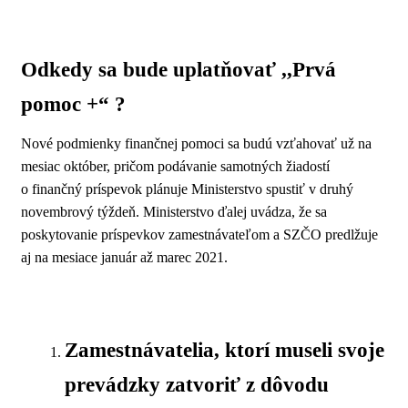
Odkedy sa bude uplatňovať ,,Prvá
pomoc +“ ?
Nové podmienky finančnej pomoci sa budú vzťahovať už na
mesiac október, pričom podávanie samotných žiadostí
o finančný príspevok plánuje Ministerstvo spustiť v druhý
novembrový týždeň. Ministerstvo ďalej uvádza, že sa
poskytovanie príspevkov zamestnávateľom a SZČO predlžuje
aj na mesiace január až marec 2021.
Zamestnávatelia, ktorí museli svoje
prevádzky zatvoriť z dôvodu