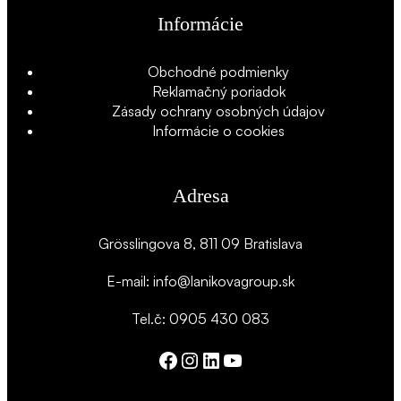
Informácie
Obchodné podmienky
Reklamačný poriadok
Zásady ochrany osobných údajov
Informácie o cookies
Adresa
Grösslingova 8, 811 09 Bratislava
E-mail: info@lanikovagroup.sk
Tel.č: 0905 430 083
Facebook
Instagram
LinkedIn
YouTube