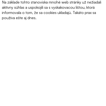
Na základe tohto stanoviska mnohé web stránky už nežiadali
aktívny súhlas a uspokojili sa s vyskakovacou lištou, ktorá
informovala o tom, že sa cookies ukladajú. Takáto prax sa
používa ešte aj dnes.