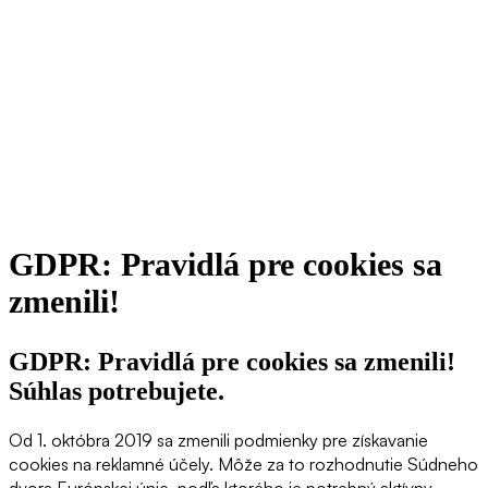
GDPR: Pravidlá pre cookies sa
zmenili!
GDPR: Pravidlá pre cookies sa zmenili!
Súhlas potrebujete.
Od 1. októbra 2019 sa zmenili podmienky pre získavanie
cookies na reklamné účely. Môže za to rozhodnutie Súdneho
dvora Európskej únie, podľa ktorého je potrebný aktívny