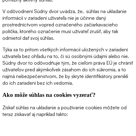
V odôvodnení Súdny dvor uvádza, že, súhlas na ukladanie
informácií v zariadení užívateľa nie je účinne daný
prostredníctvom vopred označeného začiarkavacieho
políčka, ktorého označenie musí užívateľ zrušiť, aby tak
odmietol dať svoj súhlas.
Týka sa to pritom všetkých informácií uložených v zariadení
užívateľa bez ohľadu na to, či sú osobnými údajmi alebo nie.
Súdny dvor to odôvodňuje tým, že cieľom práva EÚ je chrániť
užívateľov pred akýmkoľvek zásahom do ich súkromia, a to
najmä nebezpečenstvom, že by skryté identifikátory prenikli
do ich zariadení bez ich vedomia.
Ako môže súhlas na cookies vyzerať?
Získať súhlas na ukladanie a používanie cookies môžete od
teraz získavať aj napríklad takto: