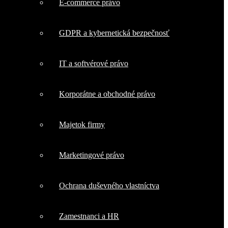
E-commerce právo
GDPR a kybernetická bezpečnosť
IT a softvérové právo
Korporátne a obchodné právo
Majetok firmy
Marketingové právo
Ochrana duševného vlastníctva
Zamestnanci a HR