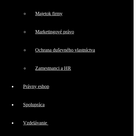
Majetok firmy
Marketingové právo
Ochrana duševného vlastníctva
Zamestnanci a HR
Právny eshop
Spolupráca
Vzdelávanie