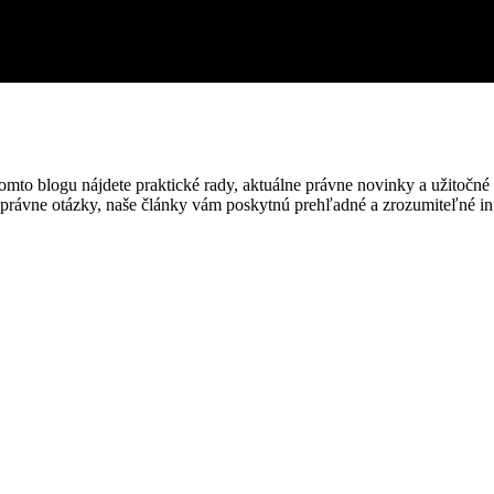
 tomto blogu nájdete praktické rady, aktuálne právne novinky a užitočn
 právne otázky, naše články vám poskytnú prehľadné a zrozumiteľné in