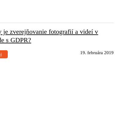
 je zverejňovanie fotografií a videí v
de s GDPR?
19. februára 2019
aj