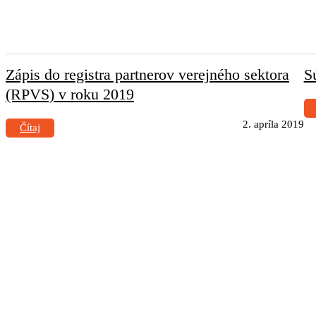
Zápis do registra partnerov verejného sektora
S
(RPVS) v roku 2019
2. apríla 2019
Čítaj