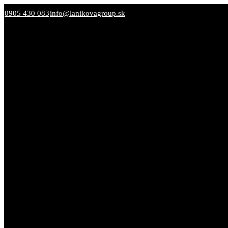
0905 430 083
info@lanikovagroup.sk