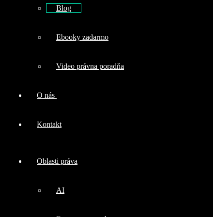
Blog
Ebooky zadarmo
Video právna poradňa
O nás
Kontakt
Oblasti práva
AI