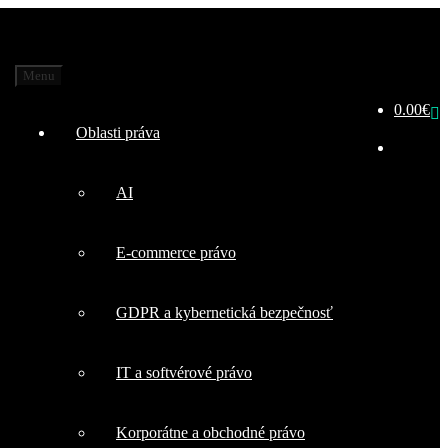
Menu
0.00
€
Oblasti práva
AI
E-commerce právo
GDPR a kybernetická bezpečnosť
IT a softvérové právo
Korporátne a obchodné právo