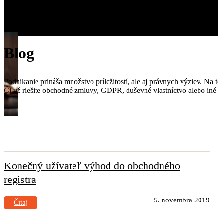
Blog
Podnikanie prináša množstvo príležitostí, ale aj právnych výziev. Na
Či už riešite obchodné zmluvy, GDPR, duševné vlastníctvo alebo iné
Konečný užívateľ výhod do obchodného
registra
5. novembra 2019
Čítaj