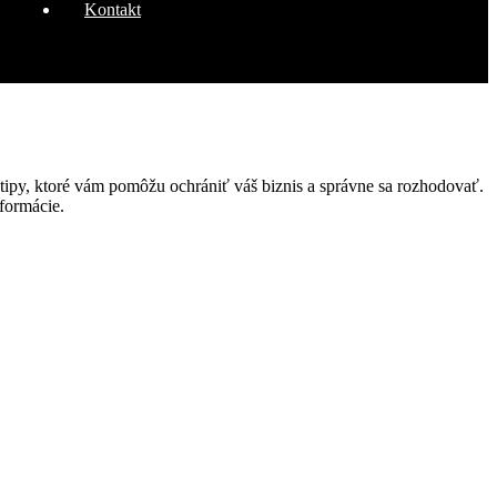
Kontakt
é tipy, ktoré vám pomôžu ochrániť váš biznis a správne sa rozhodovať.
formácie.