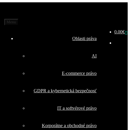
Menu
0.00
€
Oblasti práva
AI
E-commerce právo
GDPR a kybernetická bezpečnosť
IT a softvérové právo
Korporátne a obchodné právo