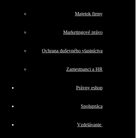
Majetok firmy
Marketingové právo
Ochrana duševného vlastníctva
Zamestnanci a HR
Právny eshop
Spolupráca
Vzdelávanie