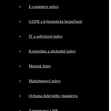
E-commerce právo
GDPR a kybernetická bezpečnosť
IT a softvérové právo
Korporátne a obchodné právo
Majetok firmy
Marketingové právo
Ochrana duševného vlastníctva
Zamestnanci a HR