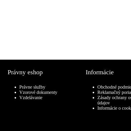
Právny eshop
Informácie
Právne služby
Obchodné podmi
Vzorové dokumenty
Reklamačný pori
Vzdelávanie
Zásady ochrany 
údajov
Informácie o cook