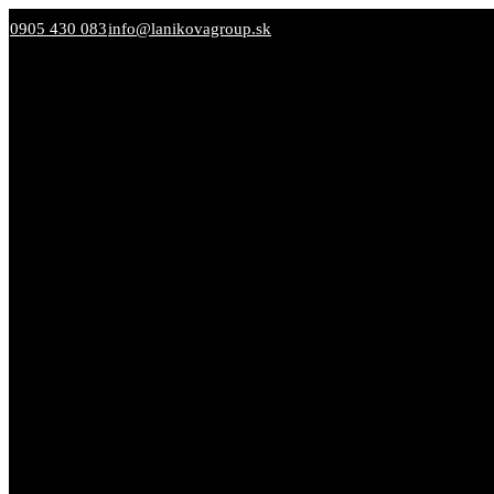
0905 430 083
info@lanikovagroup.sk