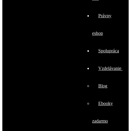
Právny
eshop
Spolupráca
Vzdelávanie
Blog
Ebooky
zadarmo