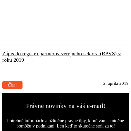
Zápis do registra partnerov verejného sektora (RPVS) v
roku 2019
2. apríla 2019
Čítaj
Právne novinky na váš e-mail!
Potrebné informácie a užitočné právne tipy, ktoré vám skutočne
pomôžu v podnikaní. Len keď to skutočne stojí za to!