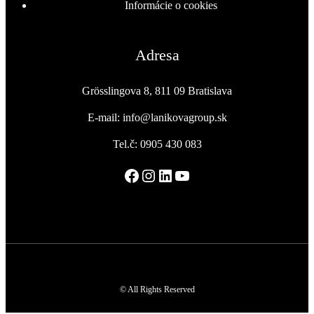
Informácie o cookies
Adresa
Grösslingova 8, 811 09 Bratislava
E-mail: info@lanikovagroup.sk
Tel.č: 0905 430 083
Facebook
Instagram
LinkedIn
YouTube
© All Rights Reserved